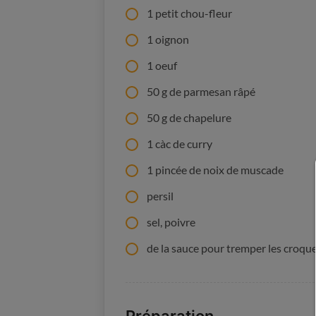
1 petit chou-fleur
1 oignon
1 oeuf
50 g de parmesan râpé
50 g de chapelure
1 càc de curry
1 pincée de noix de muscade
persil
sel, poivre
de la sauce pour tremper les croqu
Préparation