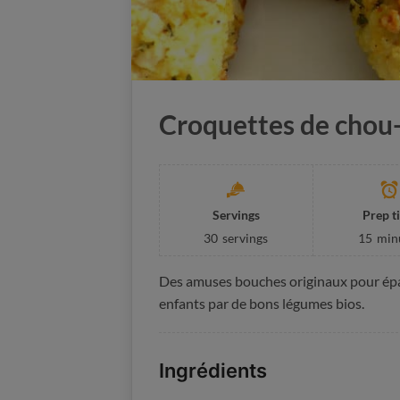
Croquettes de chou
Servings
Prep t
30
servings
15
min
Des amuses bouches originaux pour épat
enfants par de bons légumes bios.
Ingrédients