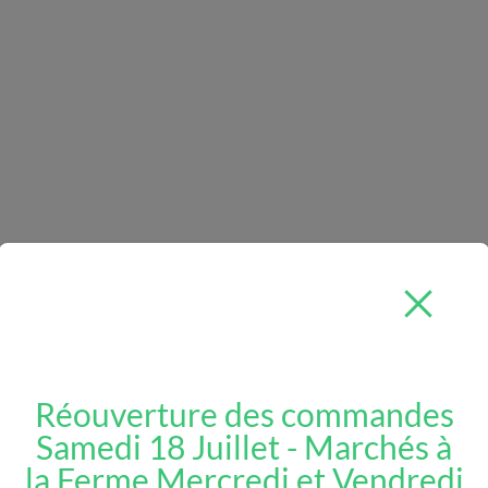
ettes
Réouverture des commandes
Samedi 18 Juillet - Marchés à
la Ferme Mercredi et Vendredi