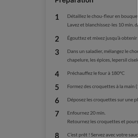
Détaillez le chou-fleur en bouquets
Lavez et blanchissez-les 10 min. d
Égouttez et mixez jusqu’à obtenir d
Dans un saladier, mélangez le cho
chapelure, les épices, lepersil cise
Préchauffez le four à 180°C
Formez des croquettes à la main (1
Déposez les croquettes sur une pl
Enfournez 20 min.
Retournez les croquettes et pours
C’est prêt ! Servez avec votre sauc