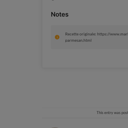
Notes
Recette originale: https://www.ma
parmesan.html
This entry was pos