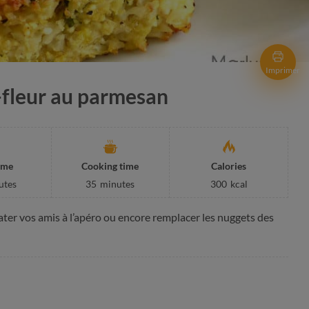
Imprimer
-fleur au parmesan
ime
Cooking time
Calories
utes
35
minutes
300
kcal
er vos amis à l’apéro ou encore remplacer les nuggets des