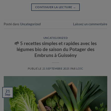
CONTINUER LA LECTURE
→
Posté dans
Uncategorized
Laissez un commentaire
UNCATEGORIZED
🌱 5 recettes simples et rapides avec les
légumes bio de saison du Potager des
Embruns à Guissény
PUBLIÉ LE
21 SEPTEMBRE 2025
PAR
LOÏC
21
Sep