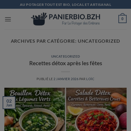
Passer
AU POTAGER TOUT EST BIO, LOCAL ET ARTISANAL
au
contenu
0
ARCHIVES PAR CATÉGORIE:
UNCATEGORIZED
UNCATEGORIZED
Recettes détox après les fêtes
PUBLIÉ LE
2 JANVIER 2026
PAR
LOÏC
02
Jan