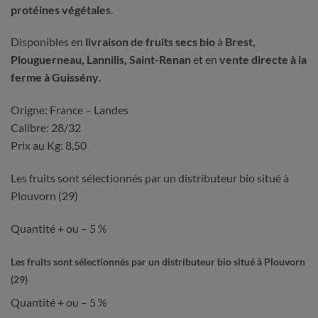
protéines végétales
.
Disponibles en
livraison de fruits secs bio
à
Brest,
Plouguerneau, Lannilis, Saint-Renan
et en
vente directe à la
ferme à Guissény
.
Origne: France – Landes
Calibre: 28/32
Prix au Kg: 8,50
Les fruits sont sélectionnés par un distributeur bio situé à
Plouvorn (29)
Quantité + ou – 5 %
Les fruits sont sélectionnés par un distributeur bio situé à Plouvorn
(29)
Quantité + ou – 5 %