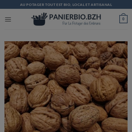
Passer
AU POTAGER TOUT EST BIO, LOCAL ET ARTISANAL
au
contenu
0