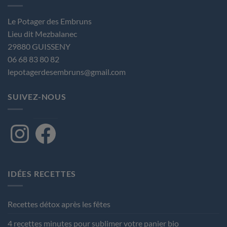
Le Potager des Embruns
Lieu dit Mezbalanec
29880 GUISSENY
06 68 83 80 82
lepotagerdesembruns@gmail.com
SUIVEZ-NOUS
Instagram
Facebook
IDÉES RECETTES
Recettes détox après les fêtes
4 recettes minutes pour sublimer votre panier bio