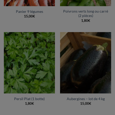
Poivrons verts long ou carré
Panier 9 légumes
(2 pièces)
15,00
€
1,80
€
Persil Plat (1 botte)
Aubergines – lot de 4 kg
1,80
€
15,00
€