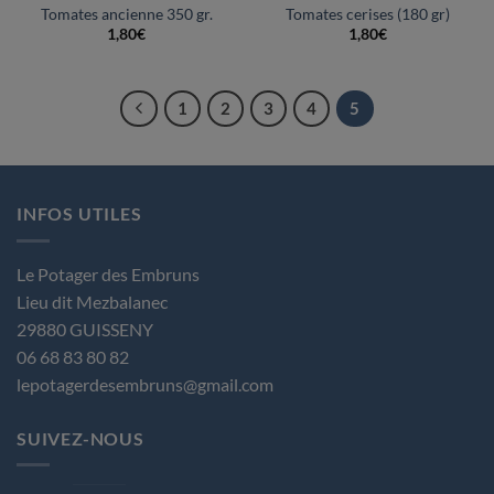
Tomates ancienne 350 gr.
Tomates cerises (180 gr)
1,80
€
1,80
€
1
2
3
4
5
INFOS UTILES
Le Potager des Embruns
Lieu dit Mezbalanec
29880 GUISSENY
06 68 83 80 82
lepotagerdesembruns@gmail.com
SUIVEZ-NOUS