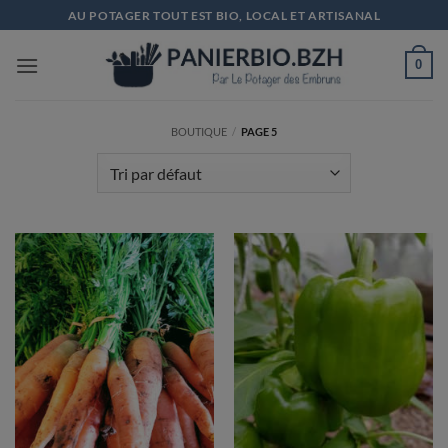
Passer
AU POTAGER TOUT EST BIO, LOCAL ET ARTISANAL
au
contenu
0
BOUTIQUE
/
PAGE 5