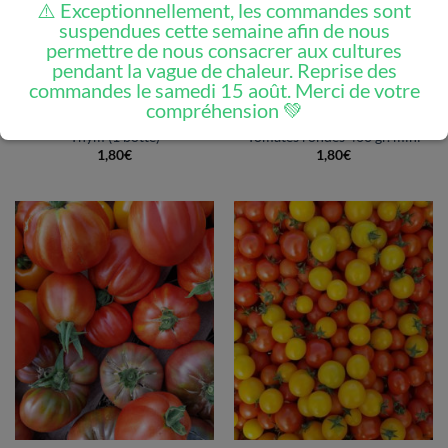
⚠️ Exceptionnellement, les commandes sont
suspendues cette semaine afin de nous
permettre de nous consacrer aux cultures
pendant la vague de chaleur. Reprise des
commandes le samedi 15 août. Merci de votre
compréhension 💚
Thym (1 botte)
Tomates rondes 400 gr. mini
1,80
€
1,80
€